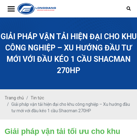
Toggle navigation
GIẢI PHÁP VẬN TẢI HIỆN ĐẠI CHO KHU
CÔNG NGHIỆP – XU HƯỚNG ĐẦU TƯ
MỚI VỚI ĐẦU KÉO 1 CẦU SHACMAN
270HP
Trang chủ
Tin tức
Giải pháp vận tải hiện đại cho khu công nghiệp – Xu hướng đầu
tư mới với đầu kéo 1 cầu Shacman 270HP
Giải pháp vận tải tối ưu cho khu