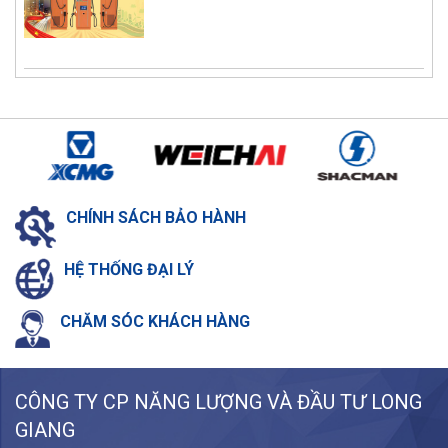
CHÍNH SÁCH
BẢO HÀNH
HỆ THỐNG
ĐẠI LÝ
CHĂM SÓC
KHÁCH HÀNG
CÔNG TY CP NĂNG LƯỢNG VÀ ĐẦU TƯ LONG
GIANG