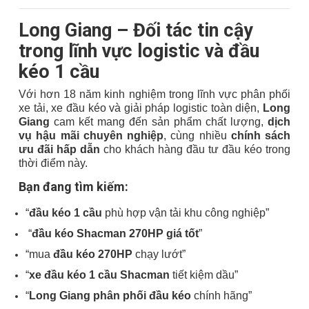
Long Giang – Đối tác tin cậy
trong lĩnh vực logistic và đầu
kéo 1 cầu
Với hơn 18 năm kinh nghiệm trong lĩnh vực phân phối
xe tải, xe đầu kéo và giải pháp logistic toàn diện,
Long
Giang
cam kết mang đến sản phẩm chất lượng,
dịch
vụ hậu mãi chuyên nghiệp
, cùng nhiều
chính sách
ưu đãi hấp dẫn
cho khách hàng đầu tư đầu kéo trong
thời điểm này.
Bạn đang tìm kiếm:
“
đầu kéo 1 cầu
phù hợp vận tải khu công nghiệp”
“
đầu kéo Shacman 270HP giá tốt
”
“mua
đầu kéo 270HP
chạy lướt”
“
xe đầu kéo 1 cầu Shacman
tiết kiệm dầu”
“
Long Giang phân phối đầu kéo
chính hãng”