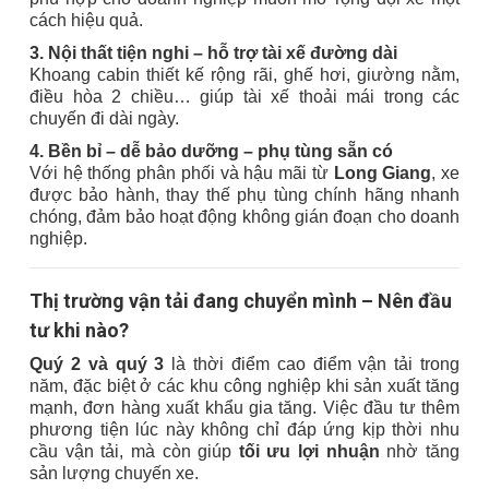
cách hiệu quả.
3. Nội thất tiện nghi – hỗ trợ tài xế đường dài
Khoang cabin thiết kế rộng rãi, ghế hơi, giường nằm,
điều hòa 2 chiều… giúp tài xế thoải mái trong các
chuyến đi dài ngày.
4. Bền bỉ – dễ bảo dưỡng – phụ tùng sẵn có
Với hệ thống phân phối và hậu mãi từ
Long Giang
, xe
được bảo hành, thay thế phụ tùng chính hãng nhanh
chóng, đảm bảo hoạt động không gián đoạn cho doanh
nghiệp.
Thị trường vận tải đang chuyển mình – Nên đầu
tư khi nào?
Quý 2 và quý 3
là thời điểm cao điểm vận tải trong
năm, đặc biệt ở các khu công nghiệp khi sản xuất tăng
mạnh, đơn hàng xuất khẩu gia tăng. Việc đầu tư thêm
phương tiện lúc này không chỉ đáp ứng kịp thời nhu
cầu vận tải, mà còn giúp
tối ưu lợi nhuận
nhờ tăng
sản lượng chuyến xe.