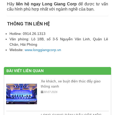
Hãy
liên hệ ngay Long Giang Corp
để được tư vấn
cấu hình phù hợp nhất với ngành nghề của bạn.
THÔNG TIN LIÊN HỆ
Hotline: 0914.26.1313
Văn phòng: Lô 18B, số 3-5 Nguyễn Văn Linh, Quận Lê
Chân, Hải Phòng
Website:
www.longgiangcorp.vn
BÀI VIẾT LIÊN QUAN
Xe khách, xe buýt điện thúc đẩy giao
thông xanh
30-07-2026