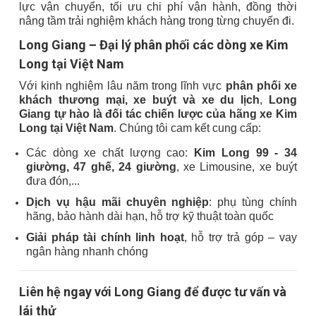
lực vận chuyển, tối ưu chi phí vận hành, đồng thời
nâng tầm trải nghiệm khách hàng trong từng chuyến đi.
Long Giang – Đại lý phân phối các dòng xe Kim
Long tại Việt Nam
Với kinh nghiệm lâu năm trong lĩnh vực
phân phối xe
khách thương mại, xe buýt và xe du lịch
,
Long
Giang tự hào là đối tác chiến lược của hãng xe Kim
Long tại Việt Nam
. Chúng tôi cam kết cung cấp:
Các dòng xe chất lượng cao:
Kim Long 99 - 34
giường, 47 ghế, 24 giường
, xe Limousine, xe buýt
đưa đón,...
Dịch vụ hậu mãi chuyên nghiệp
: phụ tùng chính
hãng, bảo hành dài hạn, hỗ trợ kỹ thuật toàn quốc
Giải pháp tài chính linh hoạt
, hỗ trợ trả góp – vay
ngân hàng nhanh chóng
Liên hệ ngay với Long Giang để được tư vấn và
lái thử