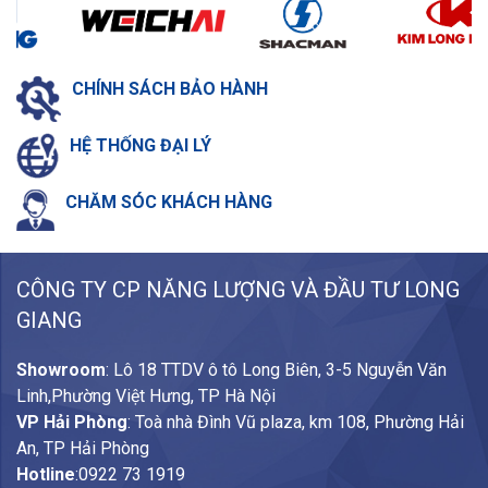
CHÍNH SÁCH
BẢO HÀNH
HỆ THỐNG
ĐẠI LÝ
CHĂM SÓC
KHÁCH HÀNG
CÔNG TY CP NĂNG LƯỢNG VÀ ĐẦU TƯ LONG
GIANG
Showroom
: Lô 18 TTDV ô tô Long Biên, 3-5 Nguyễn Văn
Linh,Phường Việt Hưng, TP Hà Nội
VP Hải Phòng
: Toà nhà Đình Vũ plaza, km 108, Phường Hải
An, TP Hải Phòng
Hotline
:
0922 73 1919