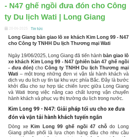
- N47 ghế ngồi đưa đón cho Công
ty Du lịch Wati | Long Giang
20-06-2025
Tin tức
Long Giang bàn giao lô xe khách Kim Long 99 - N47
cho Công ty TNHH Du lịch Thương mại Wati
Ngày 19/06/2025, Long Giang đã tiến hành
bàn giao lô
xe khách Kim Long 99 - N47 (phiên bản 47 ghế ngồi
- đưa đón)
cho
Công ty TNHH Du lịch Thương mại
Wati
– một trong những đơn vị vận tải hành khách và
dịch vụ du lịch uy tín tại khu vực phía Bắc. Đây là bước
khởi đầu cho sự hợp tác chiến lược giữa Long Giang
và Wati trong việc nâng cao chất lượng vận chuyển
hành khách và phục vụ thị trường du lịch trong nước.
Kim Long 99 - N47: Giải pháp tối ưu cho xe đưa
đón và vận tải hành khách tuyến ngắn
Dòng xe
Kim Long 99 ghế ngồi 47 chỗ
do Long
Giang phân phối là lựa chọn hàng đầu cho nhu cầu