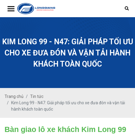
Toggle navigation
KIM LONG 99 - N47: GIẢI PHÁP TỐI ƯU
CHO XE ĐƯA ĐÓN VÀ VẬN TẢI HÀNH
KHÁCH TOÀN QUỐC
Trang chủ
Tin tức
Kim Long 99 - N47: Giải pháp tối ưu cho xe đưa đón và vận tải
hành khách toàn quốc
Bàn giao lô xe khách Kim Long 99