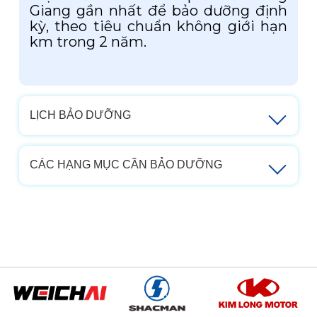
Giang gần nhất để bảo dưỡng định
kỳ, theo tiêu chuẩn không giới hạn
km trong 2 năm.
LỊCH BẢO DƯỠNG
CÁC HẠNG MỤC CẦN BẢO DƯỠNG